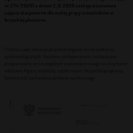
nr 274/2020) z dniem 2.12.2020 zostają wznowione
zajęcia stacjonarne dla małej grupy uczestników w
brzeskiej placówce.
Podczas zajęć obowiązuje przestrzeganie zasad sanitarno-
epidemiologicznych. Każdemu podopiecznemu zostaną one
przypomniane, ze szczególnym zwróceniem uwagi na utrzymanie
właściwej higieny osobistej, częste mycie i dezynfekcję rąk oraz
konieczność zachowania dystansu społecznego.