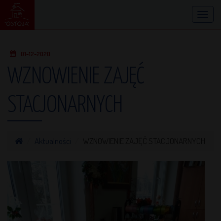
Toggl
navig
01-12-2020
WZNOWIENIE ZAJĘĆ
STACJONARNYCH
Aktualności
WZNOWIENIE ZAJĘĆ STACJONARNYCH