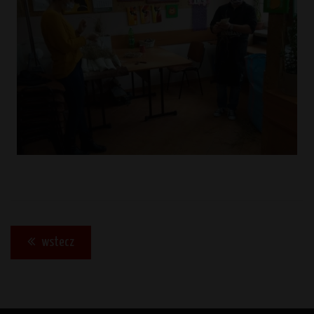
wstecz