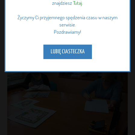
znajdziesz
Tutaj
.
Życzymy Ci przyjemnego spędzenia czasu w naszym
serwisie.
Pozdrawiamy!
LUBIĘ CIASTECZKA