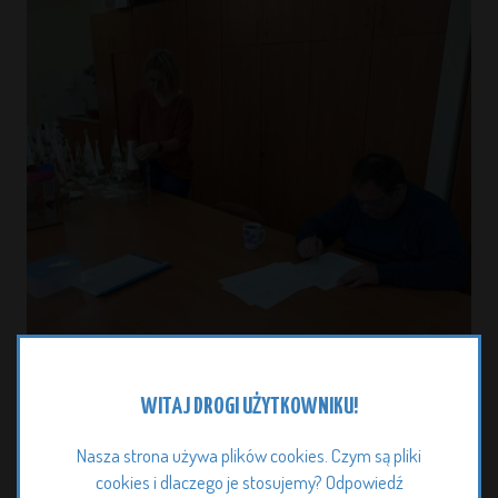
WITAJ DROGI UŻYTKOWNIKU!
Nasza strona używa plików cookies. Czym są pliki
cookies i dlaczego je stosujemy? Odpowiedź